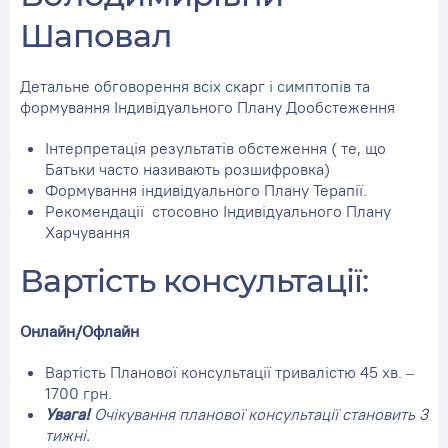
Шаповал
Детальне обговорення всіх скарг і симптопів та
формування Індивідуального Плану Дообстеження
Інтерпретація результатів обстеження ( те, що
Батьки часто називають розшифровка)
Формування індивідуального Плану Терапії.
Рекомендації стосовно Індивідуального Плану
Харчування
Вартість консультації:
Онлайн/Офлайн
Вартість Планової консультації тривалістю 45 хв. –
1700 грн.
Увага!
Очікування планової консультації становить 3
тижні.