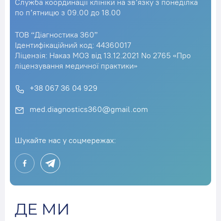
Служба координації клініки на зв’язку з понеділка
по п’ятницю з 09.00 до 18.00
ТОВ “Діагностика 360”
Ідентифікаційний код: 44360017
Ліцензія: Наказ МОЗ від 13.12.2021 No 2765 «Про
ліцензування медичної практики»
+38 067 36 04 929
med.diagnostics360@gmail.com
Шукайте нас у соцмережах:
ДЕ МИ