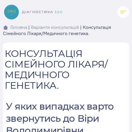
Skip
to
content
Головна
|
Варіанти консультацій
|
Консультація
Сімейного Лікаря/Медичного генетика.
КОНСУЛЬТАЦІЯ
СІМЕЙНОГО ЛІКАРЯ/
МЕДИЧНОГО
ГЕНЕТИКА.
У яких випадках варто
звернутись до Віри
Володимирівни