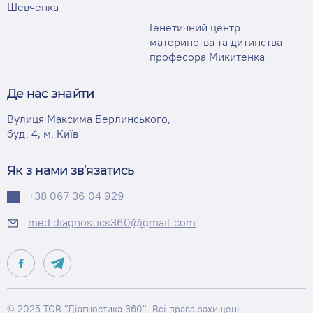
Шевченка
Генетичний центр
материнства та дитинства
професора Микитенка
Де нас знайти
Вулиця Максима Берлинського,
буд. 4, м. Київ
Як з нами зв’язатись
+38 067 36 04 929
med.diagnostics360@gmail.com
© 2025 ТОВ "Діагностика 360". Всі права захищені.