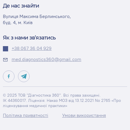
Де нас знайти
Вулиця Максима Берлинського,
буд. 4, м. Київ
Як з нами зв’язатись
+38 067 36 04 929
med.diagnostics360@gmail.com
© 2025 ТОВ "Діагностика 360". Всі права захищені.
ІК 44360017. Ліцензія: Наказ МОЗ від 13.12.2021 No 2765 «Про
ліцензування медичної практики»
Політика приватності
Умови використання