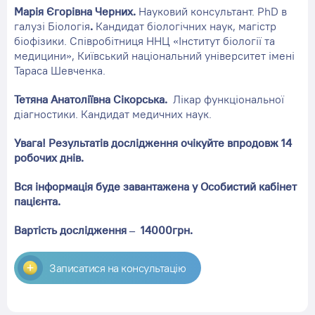
Марія Єгорівна Черних.
Науковий консультант. PhD в
галузі Біологія
.
Кандидат біологічних наук, магістр
біофізики. Співробітниця ННЦ «Інститут біології та
медицини», Київський національний університет імені
Тараса Шевченка.
Тетяна Анатоліївна Сікорська.
Лікар функціональної
діагностики. Кандидат медичних наук.
Увага!
Результатів дослідження очікуйте впродовж 14
робочих днів.
Вся інформація буде завантажена у Особистий кабінет
пацієнта.
Вартість дослідження – 14000грн.
Записатися на консультацію