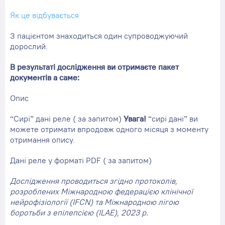
Як це відбувається
З пацієнтом знаходиться один супроводжуючий
дорослий.
В результаті дослідження ви отримаєте пакет
документів а саме:
Опис
“Сирі” дані реле ( за запитом)
Увага!
“сирі дані” ви
можете отримати впродовж одного місяця з моменту
отримання опису.
Дані реле у форматі PDF ( за запитом)
Дослідження проводиться згідно протоколів,
розроблених Міжнародною федерацією клінічної
нейрофізіології (IFCN) та Міжнародною лігою
боротьби з епілепсією (ILAE), 2023 р.