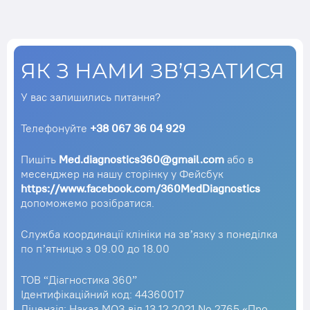
ЯК З НАМИ ЗВ’ЯЗАТИСЯ
У вас залишились питання?
Телефонуйте
+38 067 36 04 929
Пишіть
Med.diagnostics360@gmail.com
або в
месенджер на нашу сторінку у Фейсбук
https://www.facebook.com/360MedDiagnostics
допоможемо розібратися.
Служба координації клініки на зв’язку з понеділка
по п’ятницю з 09.00 до 18.00
ТОВ “Діагностика 360”
Ідентифікаційний код: 44360017
Ліцензія: Наказ МОЗ від 13.12.2021 No 2765 «Про