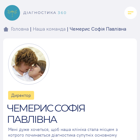
Skip
to
content
Головна
|
Наша команда
|
Чемерис Софія Павлівна
Директор
ЧЕМЕРИС СОФІЯ
ПАВЛІВНА
Мені дуже хочеться, щоб наша клініка стала місцем з
котрого починається діагностика супутніх основному