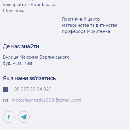
університет імені Тараса
Шевченка
Генетичний центр
материнства та дитинства
професора Микитенка
Де нас знайти
Вулиця Максима Берлинського,
буд. 4, м. Київ
Як з нами зв’язатись
+38 067 36 04 929
med.diagnostics360@gmail.com