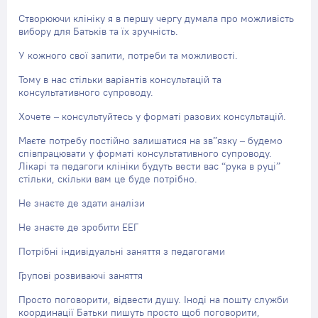
Створюючи клініку я в першу чергу думала про можливість
вибору для Батьків та їх зручність.
У кожного свої запити, потреби та можливості.
Тому в нас стільки варіантів консультацій та
консультативного супроводу.
Хочете – консультуйтесь у форматі разових консультацій.
Маєте потребу постійно залишатися на зв”язку
– будемо
співпрацювати у форматі консультативного супроводу.
Лікарі та педагоги клініки будуть вести вас “рука в руці”
стільки, скільки вам це буде потрібно.
Не знаєте де здати аналізи
Не знаєте де зробити ЕЕГ
Потрібні індивідуальні заняття з педагогами
Групові розвиваючі заняття
Просто поговорити, відвести душу. Іноді на пошту служби
координації Батьки пишуть просто щоб поговорити,