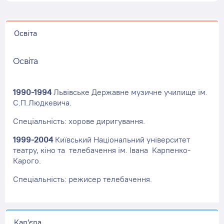
Освіта
Освіта
1990-1994
Львівське Державне музичне училище ім.
С.П.Людкевича.
Спеціальність: хорове диригування.
1999-2004
Київський Національний університет
театру, кіно та телебачення ім. Івана Карпенко-
Карого.
Спеціальність: режисер телебачення.
Кар'єра