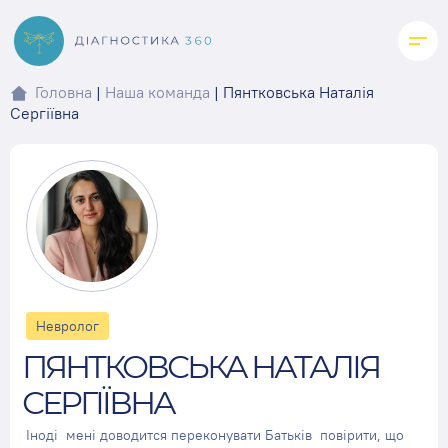
Skip
to
content
Головна
|
Наша команда
|
Пянтковська Наталія
Сергіївна
Невролог
ПЯНТКОВСЬКА НАТАЛІЯ
СЕРГІЇВНА
Іноді мені доводится переконувати Батьків повірити, що