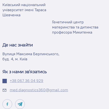
Київський національний
університет імені Тараса
Шевченка
Генетичний центр
материнства та дитинства
професора Микитенка
Де нас знайти
Вулиця Максима Берлинського,
буд. 4, м. Київ
Як з нами зв’язатись
+38 067 36 04 929
med.diagnostics360@gmail.com