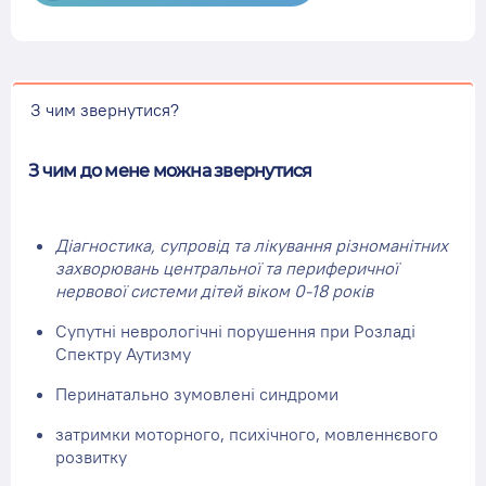
З чим звернутися?
З чим до мене можна звернутися
Діагностика, супровід та лікування різноманітних
захворювань центральної та периферичної
нервової системи дітей віком 0-18 років
Супутні неврологічні порушення при Розладі
Спектру Аутизму
Перинатально зумовлені синдроми
затримки моторного, психічного, мовленнєвого
розвитку