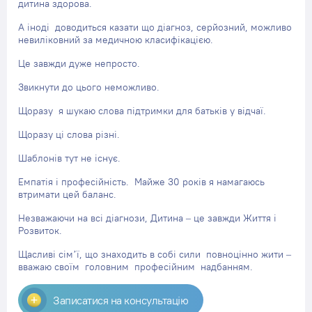
дитина здорова.
А іноді доводиться казати що діагноз, серйозний, можливо
невиліковний за медичною класифікацією.
Це завжди дуже непросто.
Звикнути до цього неможливо.
Щоразу я шукаю слова підтримки для батьків у відчаї.
Щоразу ці слова різні.
Шаблонів тут не існує.
Емпатія і професійність. Майже 30 років я намагаюсь
втримати цей баланс.
Незважаючи на всі діагнози, Дитина – це завжди Життя і
Розвиток.
Щасливі сім’ї, що знаходить в собі сили повноцінно жити –
вважаю своїм головним професійним надбанням.
Записатися на консультацію