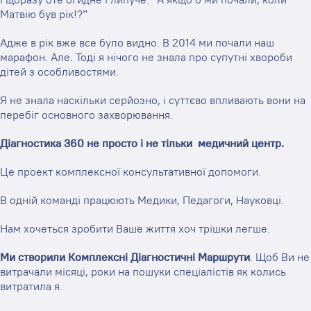
Матвію був рік!?”
Адже в рік вже все було видно. В 2014 ми почали наш
марафон. Але. Тоді я нічого не знала про супутні хвороби
дітей з особливостями.
Я не знала наскільки серйозно, і суттєво впливають вони на
перебіг основного захворювання.
Діагностика 360 не просто і не тільки медичний центр.
Це проект комплексної консультативної допомоги.
В одній команді працюють Медики, Педагоги, Науковці.
Нам хочеться зробити Ваше життя хоч трішки легше.
Ми створили Комплексні Діагностичні Маршрути
. Щоб Ви не
витрачали місяці, роки на пошуки спеціалістів як колись
витратила я.