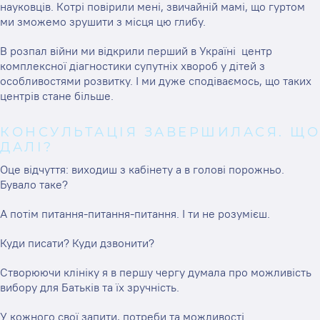
науковців. Котрі повірили мені, звичайній мамі, що гуртом
ми зможемо зрушити з місця цю глибу.
В розпал війни ми відкрили перший в Україні центр
комплексної діагностики супутніх хвороб у дітей з
особливостями розвитку. І ми дуже сподіваємось, що таких
центрів стане більше.
КОНСУЛЬТАЦІЯ ЗАВЕРШИЛАСЯ. ЩО
ДАЛІ?
Оце відчуття: виходиш з кабінету а в голові порожньо.
Бувало таке?
А потім питання-питання-питання. І ти не розумієш.
Куди писати? Куди дзвонити?
Створюючи клініку я в першу чергу думала про можливість
вибору для Батьків та їх зручність.
У кожного свої запити, потреби та можливості.