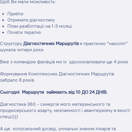
Щоб Ви мали можливість:
Прийти
Отримати
діагностику
План реабілітації на 1-3 місяці
Почати терапію
Структуру
Діагностичних Маршрутів
я практично “наосліп”
шукала чотири роки.
Вже з командою фахівців ми їх удосконалювали ще 4 роки.
Формування Комплексних Діагностичних Маршрутів
забрало 8 років.
Сьогодні Маршрути займають від 10 ДО 24 ДНІВ.
Діагностика 360 – синергія мого материнського та
продюсерського азарту, незламності і авантюризму в якості
спеції)))
А ще колосальний досвід, унікальні знання лікарів та