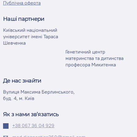
Публічна оферта
Наші партнери
Київський національний
університет імені Тараса
Шевченка
Генетичний центр
материнства та дитинства
професора Микитенка
Де нас знайти
Вулиця Максима Берлинського,
буд. 4, м. Київ
Як з нами зв’язатись
+38 067 36 04 929